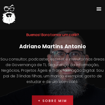
Buenas! Bora tomar um café?
Adriano Martins Antonio
Sou consultor, podcaster, escritor e instrutor nas áreas
de Governança de TI, Segurança da Informação,
Negócios, Projetos Ágeis e Transformação Digital. Sou
pai de 3 lindas filhas, um marido exemplar, gosto de
estudar e de um bom café.
+ SOBRE MIM