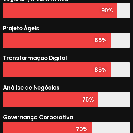
90%
Projeto Ágeis
85%
Transformação Digital
85%
Análise de Negócios
75%
Governança Corporativa
70%