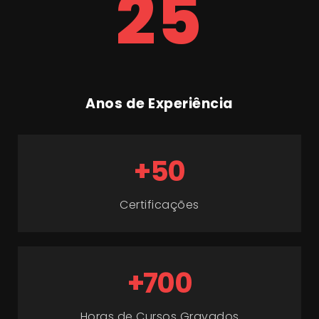
25
Anos de Experiência
+50
Certificações
+700
Horas de Cursos Gravados